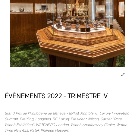
ÉVÈNEMENTS 2022 - TRIMESTRE IV
Grand Prix de l'Horlogerie de Genève - GPHG, Montblanc, Luxury Innovation
Summit, Breitling, Longines, RE-Luxury Président Wilson, Cartier "Rare
Watch Exhibition", WATCHPRO London, Watch Academy by Cimier, Watch
Time NewYork, Patek Philippe Museum