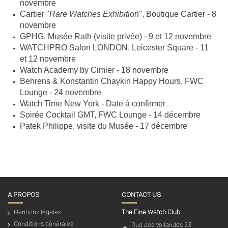
novembre
Cartier "
Rare Watches Exhibition
", Boutique Cartier - 8
novembre
GPHG, Musée Rath (visite privée) - 9 et 12 novembre
WATCHPRO Salon LONDON, Leicester Square - 11
et 12 novembre
Watch Academy by Cimier - 18 novembre
Behrens & Konstantin Chaykin Happy Hours, FWC
Lounge - 24 novembre
Watch Time New York - Date à confirmer
Soirée Cocktail GMT, FWC Lounge - 14 décembre
Patek Philippe, visite du Musée - 17 décembre
A PROPOS
CONTACT US
Mentions légales
The Fine Watch Club
Conditions générales
Rue des Vollandes 23